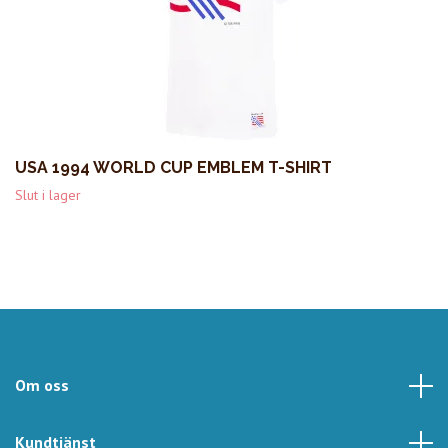
USA 1994 WORLD CUP EMBLEM T-SHIRT
Slut i lager
Om oss
Kundtjänst