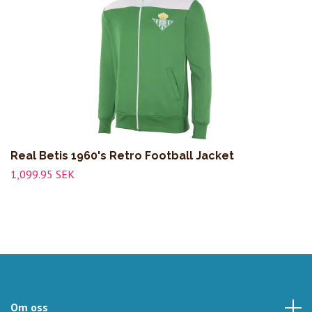
Real Betis 1960's Retro Football Jacket
1,099.95 SEK
Om oss